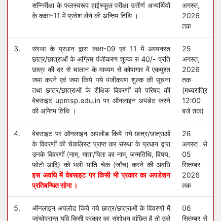
सन्निरीक्षा के फलस्वरूप हाईस्कूल परीक्षा उत्तीर्ण अभ्यर्थियों
अगस्त,
के कक्षा-11 में प्रवेश लेने की अन्तिम तिथि ।
2026
तक
3.
संस्था के प्रधान द्वारा कक्षा-09 एवं 11 में अध्यनरत
25
छात्र/छात्राओं के अग्रिम पंजीकरण शुल्क रु 40/- प्रति
अगस्त,
छात्र की दर से चालान के माध्यम से कोषागार में एकमुश्त
2026
जमा करने एवं जमा किये गये पंजीकरण शुल्क की सूचना
तक
तथा छात्र/छात्राओं के शैक्षिक विवरणों को परिषद् की
(मध्यरात्रि
वेबसाइट upmsp.edu.in पर ऑनलाइन अपडेट करने
12:00
की अन्तिम तिथि ।
बजे तक)
4.
वेबसाइट पर ऑनलाइन अपलोड किये गये छात्र/छात्राओं
26
के विवरणों की चेकलिस्ट प्राप्त कर संस्था के प्रधान द्वारा
अगस्त से
उनके विवरणों (नाम, माता/पिता का नाम, जन्मतिथि, विषय,
05
फोटो आदि) को भली-भांति चेक (जाँच) करने की अवधि
सितम्बर
इस अवधि में वेबसाइट पर किसी भी प्रकार का अपडेशन
2026
प्रतिबन्धित रहेगा ।
तक
5.
ऑनलाइन अपलोड किये गये छात्र/छात्राओं के विवरणों में
06
जांचोपरान्त यदि किसी प्रकार का संशोधन वांछित है तो उसे
सितम्बर से